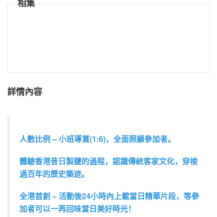
相集
詳情內容
人數比例 – 小班導賞(1:6)，全面照顧參加者。
體驗香港昔日製鹽的過程，認識傳統客家文化，穿梭
過百年
的歷史築迹。
全港首創 – 活動後24小時內上載當日精華片段，等參
加者可以一再回
味當日美好時光！