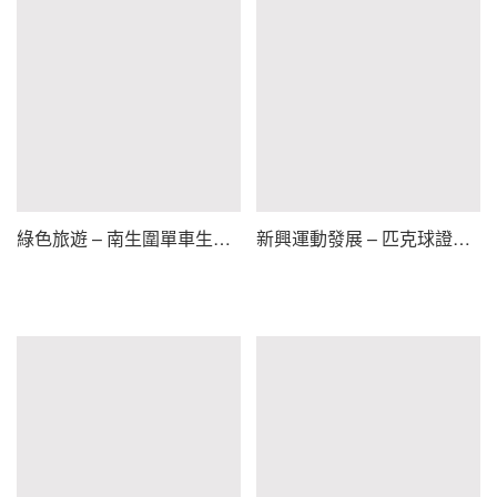
綠色旅遊 – 南生圍單車生態遊
新興運動發展 – 匹克球證書課程