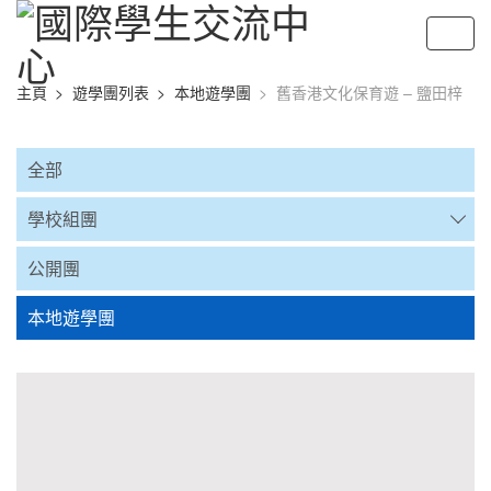
主頁
遊學團列表
本地遊學團
舊香港文化保育遊 – 鹽田梓
全部
學校組團
公開團
本地遊學團