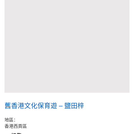
舊香港文化保育遊 – 鹽田梓
地區：
香港西貢區